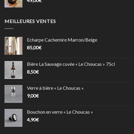
49,00
€
MEILLEURES VENTES
Echarpe Cachemire Marron/Beige
85,00
€
Bière La Sauvage cuvée « Le Choucas » 75cl
8,50
€
Verre à bière « Le Choucas »
9,00
€
Bouchon en verre « Le Choucas »
4,90
€