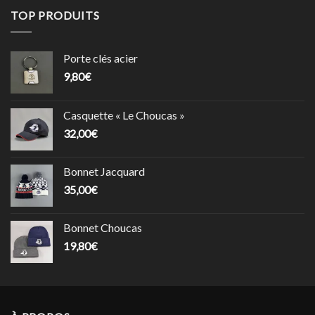
TOP PRODUITS
Porte clés acier
9,80
€
Casquette « Le Choucas »
32,00
€
Bonnet Jacquard
35,00
€
Bonnet Choucas
19,80
€