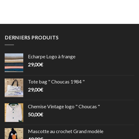
DERNIERS PRODUITS
Echarpe Logo à frange
29,00
€
Tote bag " Choucas 1984 "
29,00
€
Chemise Vintage logo " Choucas "
50,00
€
Mascotte au crochet Grand modèle