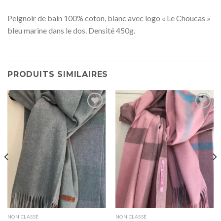
Peignoir de bain 100% coton, blanc avec logo « Le Choucas »
bleu marine dans le dos. Densité 450g.
PRODUITS SIMILAIRES
Ajouter
Ajouter
à la
à la
wishlist
wishlist
NON CLASSÉ
NON CLASSÉ