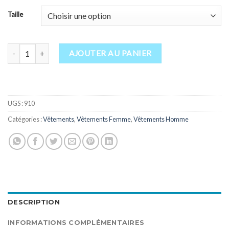
Taille
quantité de Peignoir de bain « Le Choucas »
AJOUTER AU PANIER
UGS :
910
Catégories :
Vêtements
,
Vêtements Femme
,
Vêtements Homme
DESCRIPTION
INFORMATIONS COMPLÉMENTAIRES