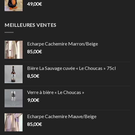
49,00
€
MEILLEURES VENTES
Echarpe Cachemire Marron/Beige
85,00
€
Bière La Sauvage cuvée « Le Choucas » 75cl
8,50
€
Verre à bière « Le Choucas »
9,00
€
Echarpe Cachemire Mauve/Beige
85,00
€