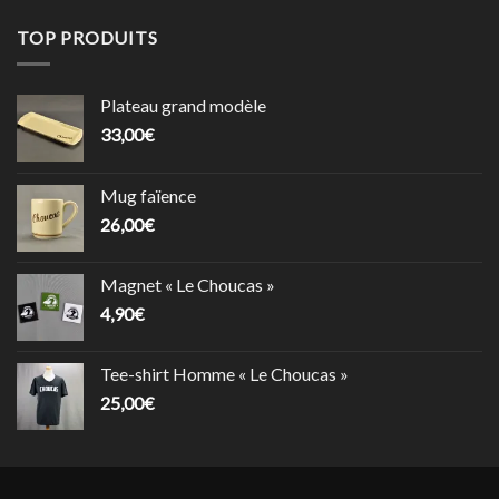
TOP PRODUITS
Plateau grand modèle
33,00
€
Mug faïence
26,00
€
Magnet « Le Choucas »
4,90
€
Tee-shirt Homme « Le Choucas »
25,00
€