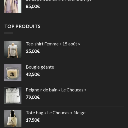
85,00
€
TOP PRODUITS
Tee-shirt Femme « 15 août »
25,00
€
Bougie géante
42,50
€
Peignoir de bain « Le Choucas »
79,00
€
Tote bag « Le Choucas » Neige
17,50
€