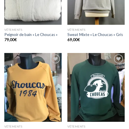
VÊTEMENTS
VÊTEMENTS
Peignoir de bain « Le Choucas »
Sweat Mixte « Le Choucas » Gris
79,00
€
69,00
€
Ajouter
Ajouter
à la
à la
wishlist
wishlist
VÊTEMENTS
VÊTEMENTS