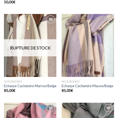
50,00
€
Ajouter
Ajouter
à la
à la
wishlist
wishlist
RUPTURE DE STOCK
ACCESSOIRES
ACCESSOIRES
Echarpe Cachemire Marron/Beige
Echarpe Cachemire Mauve/Beige
85,00
€
85,00
€
Ajouter
Ajouter