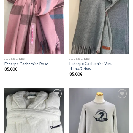
à la
à la
wishlist
wishlist
ACCESSOIRES
ACCESSOIRES
Echarpe Cachemire Vert
Echarpe Cachemire Rose
d’Eau/Grise.
85,00
€
85,00
€
Ajouter
Ajouter
à la
à la
wishlist
wishlist