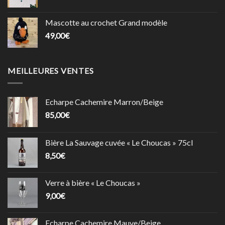
Mascotte au crochet Grand modèle
49,00
€
MEILLEURES VENTES
Echarpe Cachemire Marron/Beige
85,00
€
Bière La Sauvage cuvée « Le Choucas » 75cl
8,50
€
Verre à bière « Le Choucas »
9,00
€
Echarpe Cachemire Mauve/Beige