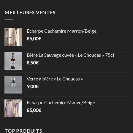
MEILLEURES VENTES
Echarpe Cachemire Marron/Beige
85,00
€
Bière La Sauvage cuvée « Le Choucas » 75cl
8,50
€
Verre à bière « Le Choucas »
9,00
€
Echarpe Cachemire Mauve/Beige
85,00
€
TOP PRODUITS