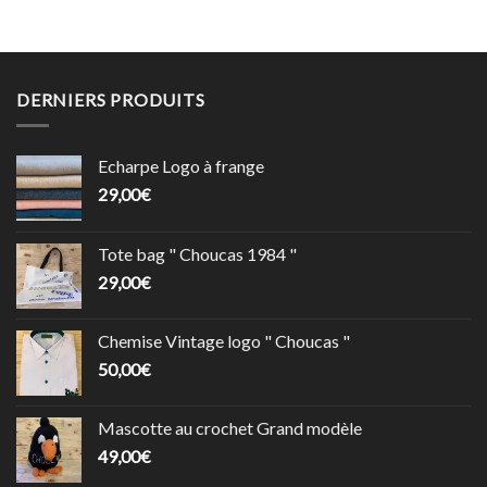
DERNIERS PRODUITS
Echarpe Logo à frange
29,00
€
Tote bag " Choucas 1984 "
29,00
€
Chemise Vintage logo " Choucas "
50,00
€
Mascotte au crochet Grand modèle
49,00
€