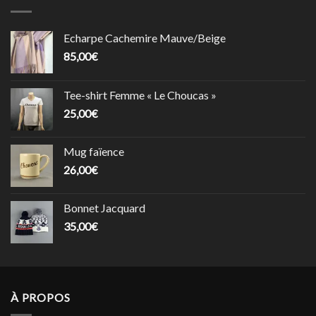
Echarpe Cachemire Mauve/Beige
85,00
€
Tee-shirt Femme « Le Choucas »
25,00
€
Mug faïence
26,00
€
Bonnet Jacquard
35,00
€
À PROPOS